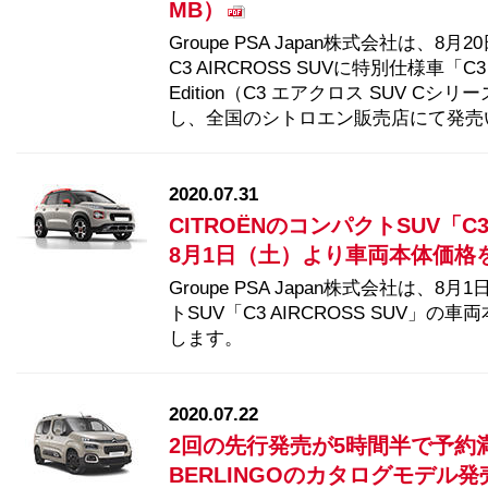
MB）
Groupe PSA Japan株式会社は、
C3 AIRCROSS SUVに特別仕様車「C3 AIR
Edition（C3 エアクロス SUV C
し、全国のシトロエン販売店にて発売
2020.07.31
CITROËNのコンパクトSUV「C3 
8月1日（土）より車両本体価格を変更
Groupe PSA Japan株式会社は、8
トSUV「C3 AIRCROSS SUV
します。
2020.07.22
2回の先行発売が5時間半で予約
BERLINGOのカタログモデル