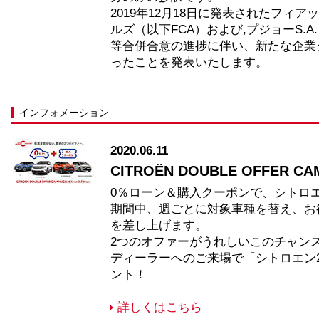
2019年12月18日に発表されたフィ
ルズ（以下FCA）および,プジョーS.A.
等合併合意の進捗に伴い、新たな企業グル
ったことを発表いたします。
インフォメーション
2020.06.11
CITROËN DOUBLE OFFER CAMP
0％ローン＆購入クーポンで、シトロ
期間中、週ごとに対象車種を替え、お
を差し上げます。
2つのオファーがうれしいこのチャン
ディーラーへのご来場で「シトロエン2
ント！
詳しくはこちら