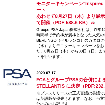
モニターキャンペーン"Inspired by
ート
あわせて8月27日（木）より展
て開催（PDF:538.6 KB）
Groupe PSA Japan株式会社は、
時間半で予約枠が満枠となった人気の
BERLINGO（ベルランゴ）のカタロ
（水）よりモニターキャンペーンをお
た、8月27日（木）から30日（日）
トを行います。
2020.07.17
FCAとグループPSAの合併に
STELLANTIS に決定（PDF:232
※プレスリリースの正式言語は英語で
は英語版が優先されます。なお、当文
分のみの抄訳です。