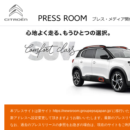
本プレスサイトは新サイト
https://newsroom.groupepsajapan.jp/
に移行いた
新アドレスへ設定変更して頂きますようお願いいたします。最新のプレスリ
なお、過去のプレスリリースの参照をお急ぎの場合は、現在のサイトをご利