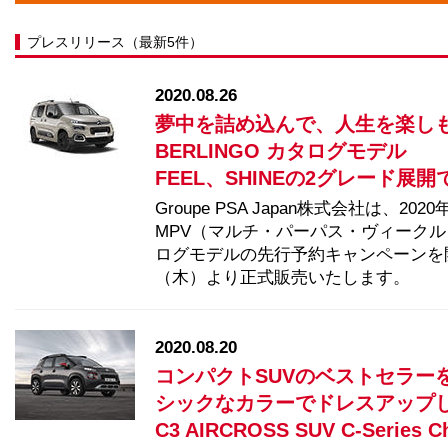
プレスリリース（最新5件）
2020.08.26
夢中を詰め込んで、人生を楽し
BERLINGO カタログモデル
FEEL、SHINEの2グレード展開で
Groupe PSA Japan株式会社は、
MPV（マルチ・パーパス・ヴィークル）
ログモデルの先行予約キャンペーンを開
（木）より正式販売いたします。
2020.08.20
コンパクトSUVのベストセラー
シックなカラーでドレスアップ
C3 AIRCROSS SUV C-Series C